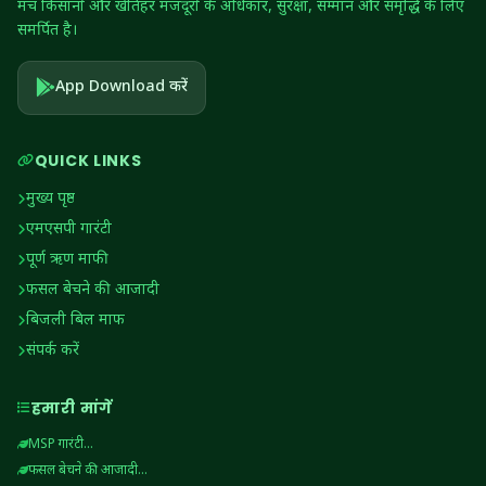
मंच किसानों और खेतिहर मजदूरों के अधिकार, सुरक्षा, सम्मान और समृद्धि के लिए
समर्पित है।
App Download करें
QUICK LINKS
मुख्य पृष्ठ
एमएसपी गारंटी
पूर्ण ऋण माफी
फसल बेचने की आजादी
बिजली बिल माफ
संपर्क करें
हमारी मांगें
MSP गारंटी...
फसल बेचने की आजादी...